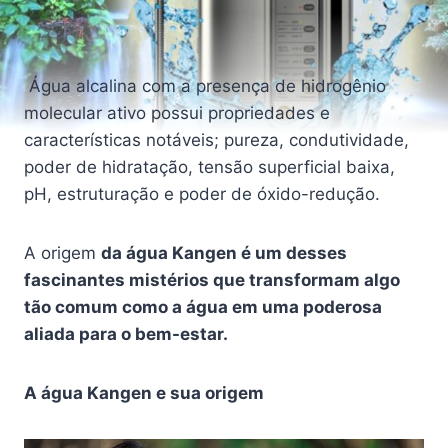
Água alcalina com a presença de hidrogênio
molecular ativo possui propriedades e
características notáveis; pureza, condutividade,
poder de hidratação, tensão superficial baixa,
pH, estruturação e poder de óxido-redução.
A origem
da água Kangen é um desses
fascinantes mistérios que transformam algo
tão comum como a água em uma poderosa
aliada para o bem-estar.
A água Kangen e sua origem